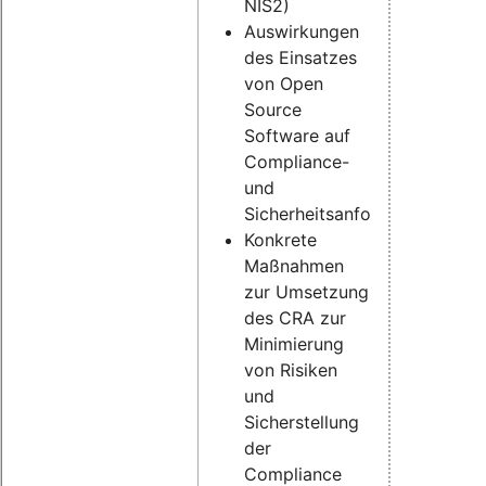
NIS2)
Auswirkungen
des Einsatzes
von Open
Source
Software auf
Compliance-
und
Sicherheitsanforderungen
Konkrete
Maßnahmen
zur Umsetzung
des CRA zur
Minimierung
von Risiken
und
Sicherstellung
der
Compliance