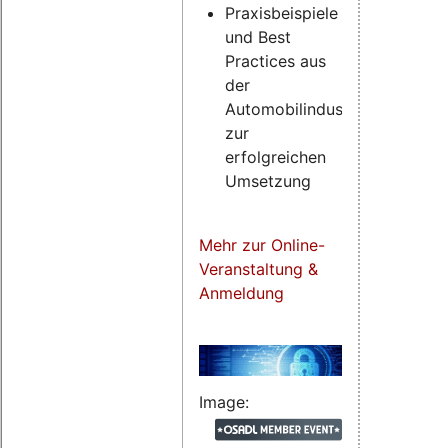
Praxisbeispiele
und Best
Practices aus
der
Automobilindustrie
zur
erfolgreichen
Umsetzung
Mehr zur Online-
Veranstaltung &
Anmeldung
Image: