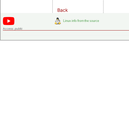
Back
Access:
public