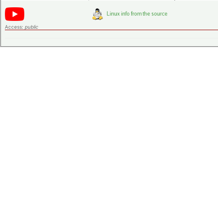
Access:
public