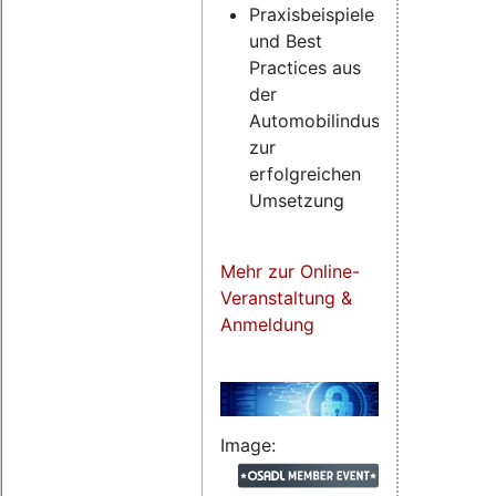
Praxisbeispiele
und Best
Practices aus
der
Automobilindustrie
zur
erfolgreichen
Umsetzung
Mehr zur Online-
Veranstaltung &
Anmeldung
Image: