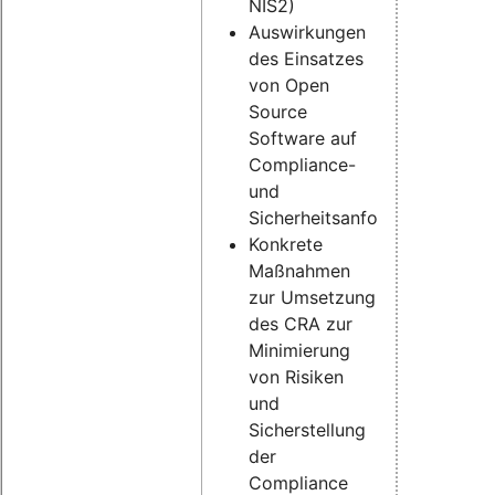
NIS2)
Auswirkungen
des Einsatzes
von Open
Source
Software auf
Compliance-
und
Sicherheitsanforderungen
Konkrete
Maßnahmen
zur Umsetzung
des CRA zur
Minimierung
von Risiken
und
Sicherstellung
der
Compliance