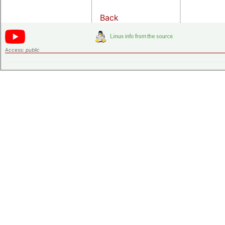
Back
Access:
public