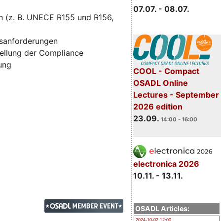
07.07. - 08.07.
n (z. B. UNECE R155 und R156,
tsanforderungen
ellung der Compliance
zung
COOL - Compact
OSADL Online
Lectures - September
2026 edition
23.09.
14:00 - 16:00
electronica 2026
10.11. - 13.11.
OSADL Articles:
2024-10-02 12:00