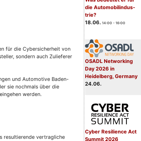
die Automobilindus-
trie?
18.06.
14:00 - 16:00
n für die Cybersicherheit von
eller, sondern auch Zulieferer
OSADL Networking
Day 2026 in
Heidelberg, Germany
sungen und Automotive Baden-
24.06.
 der sie nochmals über die
 eingehen werden.
Cyber Resilience Act
 resultierende vertragliche
Summit 2026