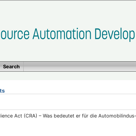
Search
ts
lience Act (CRA) – Was bedeutet er für die Automobilindus-