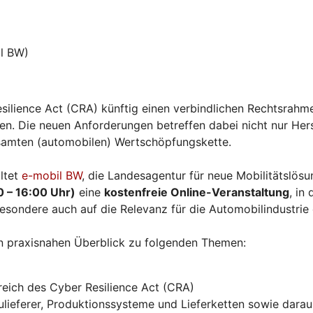
l BW)
silience Act (CRA) künftig einen verbindlichen Rechtsrahme
. Die neuen Anforderungen betreffen dabei nicht nur Herst
esamten (automobilen) Wertschöpfungskette.
ltet
e-mobil BW
, die Landesagentur für neue Mobilitätslö
0 – 16:00 Uhr)
eine
kostenfreie Online-Veranstaltung
, in
esondere auch auf die Relevanz für die Automobilindustrie
n praxisnahen Überblick zu folgenden Themen:
eich des Cyber Resilience Act (CRA)
ieferer, Produktionssysteme und Lieferketten sowie daraus