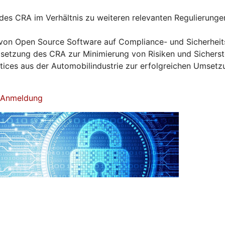
es CRA im Verhältnis zu weiteren relevanten Regulierunge
von Open Source Software auf Compliance- und Sicherhei
tzung des CRA zur Minimierung von Risiken und Sicherst
ctices aus der Automobilindustrie zur erfolgreichen Umset
& Anmeldung