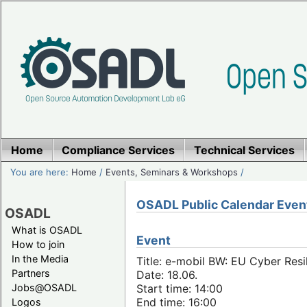
Home
Compliance Services
Technical Services
You are here:
Home
/
Events, Seminars & Workshops
/
OSADL Public Calendar Even
OSADL
What is OSADL
Event
How to join
In the Media
Title: e-mobil BW: EU Cyber Resi
Partners
Date: 18.06.
Jobs@OSADL
Start time: 14:00
End time: 16:00
Logos