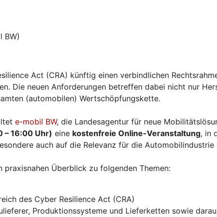
l BW)
silience Act (CRA) künftig einen verbindlichen Rechtsrahme
. Die neuen Anforderungen betreffen dabei nicht nur Herst
esamten (automobilen) Wertschöpfungskette.
ltet
e-mobil BW
, die Landesagentur für neue Mobilitätslö
0 – 16:00 Uhr)
eine
kostenfreie Online-Veranstaltung
, in
esondere auch auf die Relevanz für die Automobilindustrie
n praxisnahen Überblick zu folgenden Themen:
eich des Cyber Resilience Act (CRA)
ieferer, Produktionssysteme und Lieferketten sowie daraus