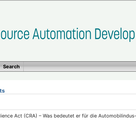
Search
ts
lience Act (CRA) – Was bedeutet er für die Automobilindus-