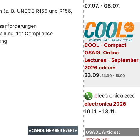
07.07. - 08.07.
n (z. B. UNECE R155 und R156,
tsanforderungen
ellung der Compliance
zung
COOL - Compact
OSADL Online
Lectures - September
2026 edition
23.09.
14:00 - 16:00
electronica 2026
10.11. - 13.11.
OSADL Articles:
2024-10-02 12:00