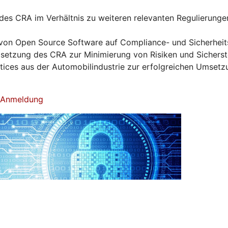
es CRA im Verhältnis zu weiteren relevanten Regulierunge
von Open Source Software auf Compliance- und Sicherhei
tzung des CRA zur Minimierung von Risiken und Sicherst
ctices aus der Automobilindustrie zur erfolgreichen Umset
& Anmeldung