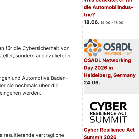
die Automobilindus-
trie?
18.06.
14:00 - 16:00
n für die Cybersicherheit von
eller, sondern auch Zulieferer
OSADL Networking
Day 2026 in
Heidelberg, Germany
sungen und Automotive Baden-
24.06.
 der sie nochmals über die
 eingehen werden.
Cyber Resilience Act
 resultierende vertragliche
Summit 2026