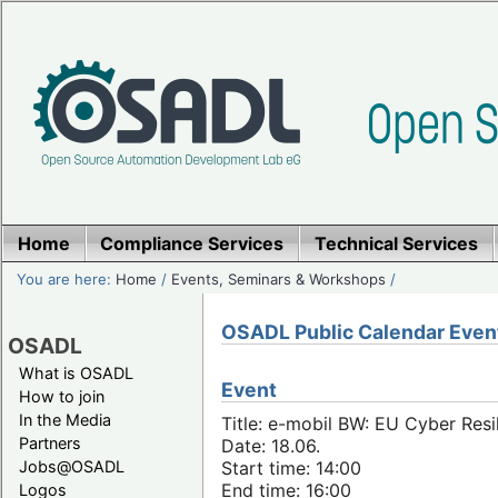
Home
Compliance Services
Technical Services
You are here:
Home
/
Events, Seminars & Workshops
/
OSADL Public Calendar Even
OSADL
What is OSADL
Event
How to join
In the Media
Title: e-mobil BW: EU Cyber Resi
Partners
Date: 18.06.
Jobs@OSADL
Start time: 14:00
End time: 16:00
Logos