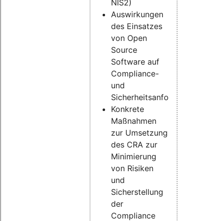
NIS2)
Auswirkungen
des Einsatzes
von Open
Source
Software auf
Compliance-
und
Sicherheitsanforderungen
Konkrete
Maßnahmen
zur Umsetzung
des CRA zur
Minimierung
von Risiken
und
Sicherstellung
der
Compliance