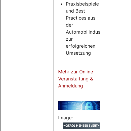
Praxisbeispiele
und Best
Practices aus
der
Automobilindustrie
zur
erfolgreichen
Umsetzung
Mehr zur Online-
Veranstaltung &
Anmeldung
Image: