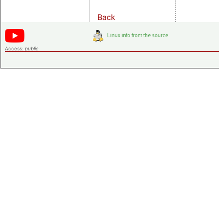
Back
Access:
public