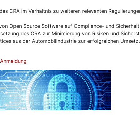
es CRA im Verhältnis zu weiteren relevanten Regulierunge
von Open Source Software auf Compliance- und Sicherhei
tzung des CRA zur Minimierung von Risiken und Sicherst
ctices aus der Automobilindustrie zur erfolgreichen Umset
& Anmeldung