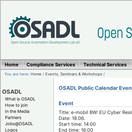
Home
Compliance Services
Technical Services
You are here:
Home
/
Events, Seminars & Workshops
/
OSADL Public Calendar Even
OSADL
What is OSADL
Event
How to join
In the Media
Title: e-mobil BW: EU Cyber Resi
Partners
Date: 18.06.
Jobs@OSADL
Start time: 14:00
End time: 16:00
Logos