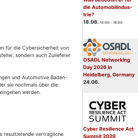
die Automobilindus-
trie?
18.06.
14:00 - 16:00
n für die Cybersicherheit von
eller, sondern auch Zulieferer
OSADL Networking
Day 2026 in
Heidelberg, Germany
sungen und Automotive Baden-
24.06.
 der sie nochmals über die
 eingehen werden.
Cyber Resilience Act
 resultierende vertragliche
Summit 2026