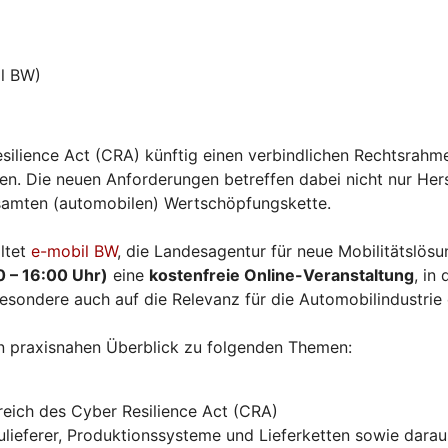
l BW)
silience Act (CRA) künftig einen verbindlichen Rechtsrahme
. Die neuen Anforderungen betreffen dabei nicht nur Herst
esamten (automobilen) Wertschöpfungskette.
ltet
e-mobil BW
, die Landesagentur für neue Mobilitätslö
0 – 16:00 Uhr)
eine
kostenfreie Online-Veranstaltung
, in
esondere auch auf die Relevanz für die Automobilindustrie
n praxisnahen Überblick zu folgenden Themen:
eich des Cyber Resilience Act (CRA)
ieferer, Produktionssysteme und Lieferketten sowie daraus