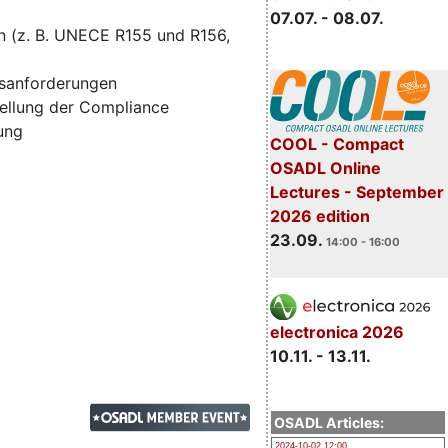
07.07. - 08.07.
n (z. B. UNECE R155 und R156,
tsanforderungen
ellung der Compliance
zung
COOL - Compact
OSADL Online
Lectures - September
2026 edition
23.09.
14:00 - 16:00
electronica 2026
10.11. - 13.11.
OSADL Articles:
2024-10-02 12:00