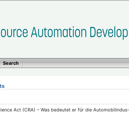
Search
ts
lience Act (CRA) – Was bedeutet er für die Automobilindus-