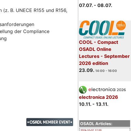
07.07. - 08.07.
n (z. B. UNECE R155 und R156,
tsanforderungen
ellung der Compliance
zung
COOL - Compact
OSADL Online
Lectures - September
2026 edition
23.09.
14:00 - 16:00
electronica 2026
10.11. - 13.11.
OSADL Articles:
2024-10-02 12:00