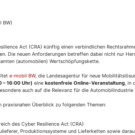
l BW)
silience Act (CRA) künftig einen verbindlichen Rechtsrahme
. Die neuen Anforderungen betreffen dabei nicht nur Herst
esamten (automobilen) Wertschöpfungskette.
ltet
e-mobil BW
, die Landesagentur für neue Mobilitätslö
0 – 16:00 Uhr)
eine
kostenfreie Online-Veranstaltung
, in
esondere auch auf die Relevanz für die Automobilindustrie
n praxisnahen Überblick zu folgenden Themen:
eich des Cyber Resilience Act (CRA)
ieferer, Produktionssysteme und Lieferketten sowie daraus