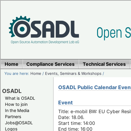
Home
Compliance Services
Technical Services
You are here:
Home
/
Events, Seminars & Workshops
/
OSADL Public Calendar Even
OSADL
What is OSADL
Event
How to join
In the Media
Title: e-mobil BW: EU Cyber Resi
Partners
Date: 18.06.
Jobs@OSADL
Start time: 14:00
End time: 16:00
Logos