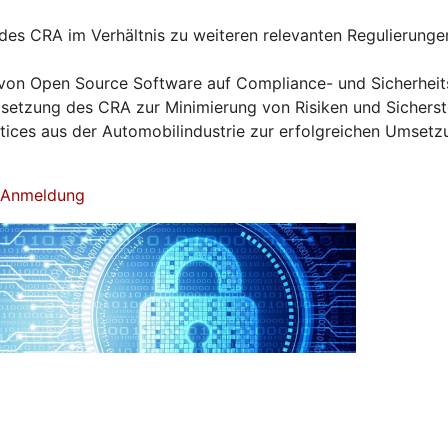
es CRA im Verhältnis zu weiteren relevanten Regulierunge
von Open Source Software auf Compliance- und Sicherhei
tzung des CRA zur Minimierung von Risiken und Sicherst
ctices aus der Automobilindustrie zur erfolgreichen Umset
& Anmeldung