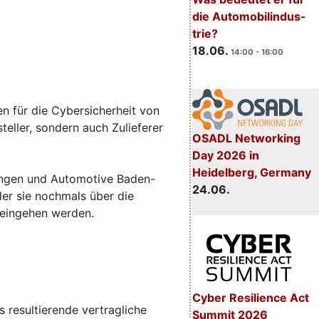
die Automobilindus-
trie?
18.06.
14:00 - 16:00
n für die Cybersicherheit von
eller, sondern auch Zulieferer
OSADL Networking
Day 2026 in
Heidelberg, Germany
sungen und Automotive Baden-
24.06.
 der sie nochmals über die
 eingehen werden.
Cyber Resilience Act
 resultierende vertragliche
Summit 2026