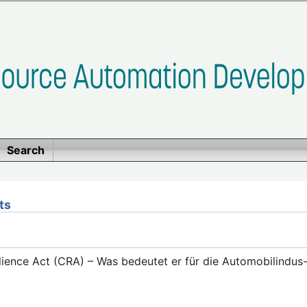
Search
ts
lience Act (CRA) – Was bedeutet er für die Automobilindus-