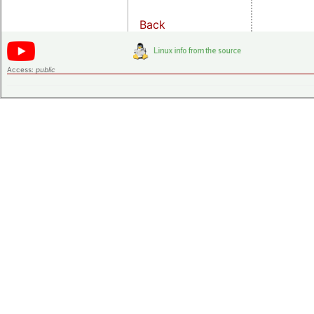
Back
Access:
public