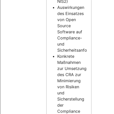
NIS2)
Auswirkungen
des Einsatzes
von Open
Source
Software auf
Compliance-
und
Sicherheitsanforderungen
Konkrete
Maßnahmen
zur Umsetzung
des CRA zur
Minimierung
von Risiken
und
Sicherstellung
der
Compliance