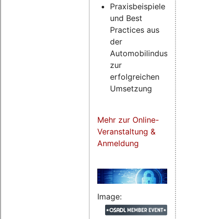
Praxisbeispiele
und Best
Practices aus
der
Automobilindustrie
zur
erfolgreichen
Umsetzung
Mehr zur Online-
Veranstaltung &
Anmeldung
Image: