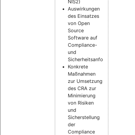
NIS2)
Auswirkungen
des Einsatzes
von Open
Source
Software auf
Compliance-
und
Sicherheitsanforderungen
Konkrete
Maßnahmen
zur Umsetzung
des CRA zur
Minimierung
von Risiken
und
Sicherstellung
der
Compliance