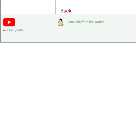
Back
Access:
public