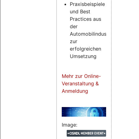
Praxisbeispiele
und Best
Practices aus
der
Automobilindustrie
zur
erfolgreichen
Umsetzung
Mehr zur Online-
Veranstaltung &
Anmeldung
Image: