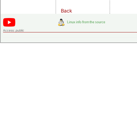
Back
Access:
public