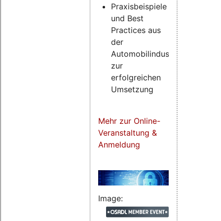
Praxisbeispiele
und Best
Practices aus
der
Automobilindustrie
zur
erfolgreichen
Umsetzung
Mehr zur Online-
Veranstaltung &
Anmeldung
Image: