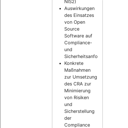
NIS2)
Auswirkungen
des Einsatzes
von Open
Source
Software auf
Compliance-
und
Sicherheitsanforderungen
Konkrete
Maßnahmen
zur Umsetzung
des CRA zur
Minimierung
von Risiken
und
Sicherstellung
der
Compliance