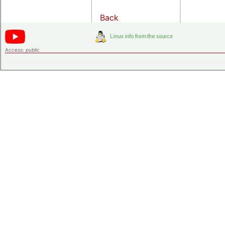
Back
Access:
public