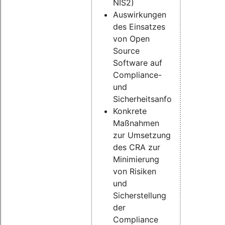
NIS2)
Auswirkungen
des Einsatzes
von Open
Source
Software auf
Compliance-
und
Sicherheitsanforderungen
Konkrete
Maßnahmen
zur Umsetzung
des CRA zur
Minimierung
von Risiken
und
Sicherstellung
der
Compliance