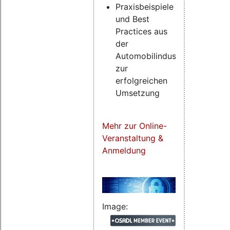
Praxisbeispiele
und Best
Practices aus
der
Automobilindustrie
zur
erfolgreichen
Umsetzung
Mehr zur Online-
Veranstaltung &
Anmeldung
Image: