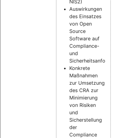
NIS2)
Auswirkungen
des Einsatzes
von Open
Source
Software auf
Compliance-
und
Sicherheitsanforderungen
Konkrete
Maßnahmen
zur Umsetzung
des CRA zur
Minimierung
von Risiken
und
Sicherstellung
der
Compliance