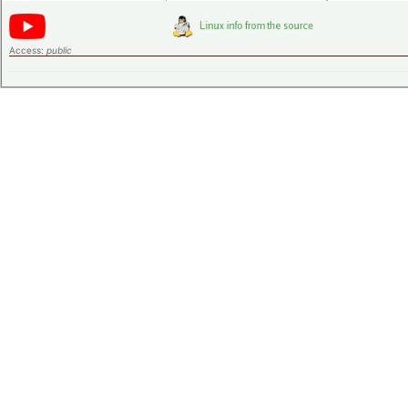
Access:
public