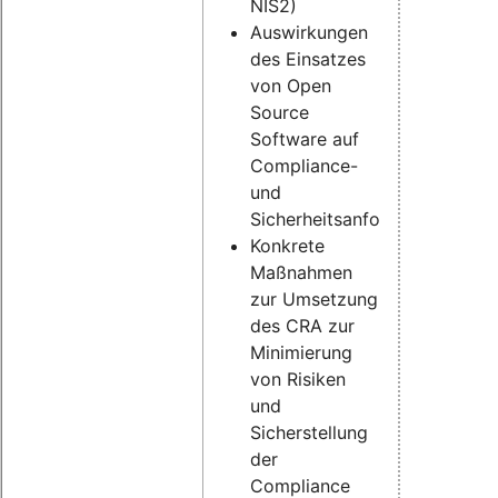
NIS2)
Auswirkungen
des Einsatzes
von Open
Source
Software auf
Compliance-
und
Sicherheitsanforderungen
Konkrete
Maßnahmen
zur Umsetzung
des CRA zur
Minimierung
von Risiken
und
Sicherstellung
der
Compliance