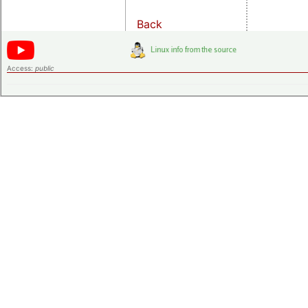
Back
Access:
public