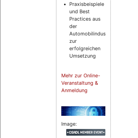
Praxisbeispiele
und Best
Practices aus
der
Automobilindustrie
zur
erfolgreichen
Umsetzung
Mehr zur Online-
Veranstaltung &
Anmeldung
Image: