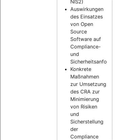
NIS2)
Auswirkungen
des Einsatzes
von Open
Source
Software auf
Compliance-
und
Sicherheitsanforderungen
Konkrete
Maßnahmen
zur Umsetzung
des CRA zur
Minimierung
von Risiken
und
Sicherstellung
der
Compliance