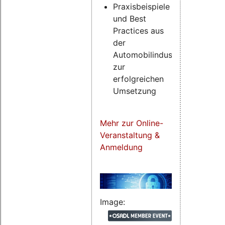
Praxisbeispiele
und Best
Practices aus
der
Automobilindustrie
zur
erfolgreichen
Umsetzung
Mehr zur Online-
Veranstaltung &
Anmeldung
Image: