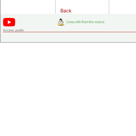
Back
Access:
public