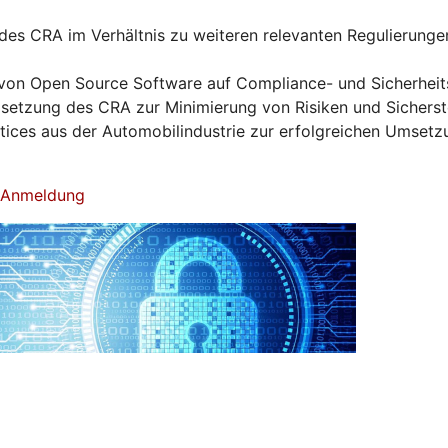
es CRA im Verhältnis zu weiteren relevanten Regulierunge
von Open Source Software auf Compliance- und Sicherhei
tzung des CRA zur Minimierung von Risiken und Sicherst
ctices aus der Automobilindustrie zur erfolgreichen Umset
& Anmeldung