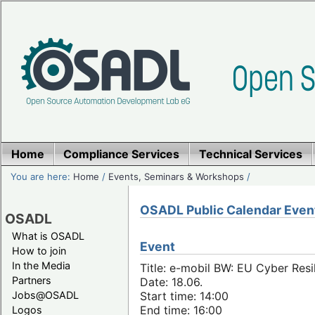
Home
Compliance Services
Technical Services
You are here:
Home
/
Events, Seminars & Workshops
/
OSADL Public Calendar Even
OSADL
What is OSADL
Event
How to join
In the Media
Title: e-mobil BW: EU Cyber Resi
Partners
Date: 18.06.
Jobs@OSADL
Start time: 14:00
End time: 16:00
Logos