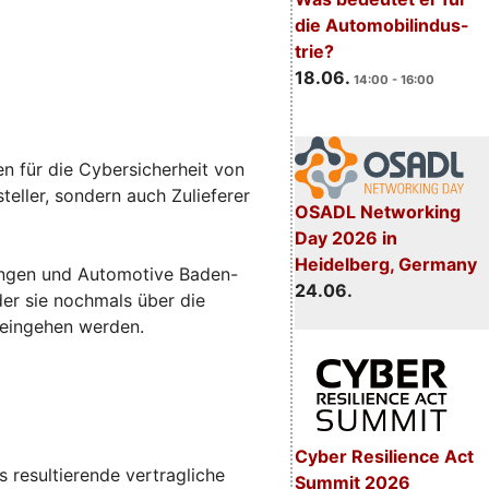
die Automobilindus-
trie?
18.06.
14:00 - 16:00
n für die Cybersicherheit von
eller, sondern auch Zulieferer
OSADL Networking
Day 2026 in
Heidelberg, Germany
sungen und Automotive Baden-
24.06.
 der sie nochmals über die
 eingehen werden.
Cyber Resilience Act
 resultierende vertragliche
Summit 2026