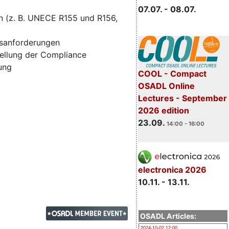
07.07. - 08.07.
n (z. B. UNECE R155 und R156,
tsanforderungen
ellung der Compliance
zung
COOL - Compact
OSADL Online
Lectures - September
2026 edition
23.09.
14:00 - 16:00
electronica 2026
10.11. - 13.11.
OSADL Articles:
2024-10-02 12:00