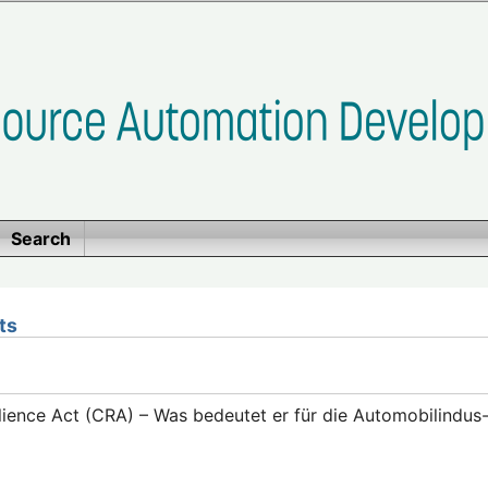
Search
ts
lience Act (CRA) – Was bedeutet er für die Automobilindus-