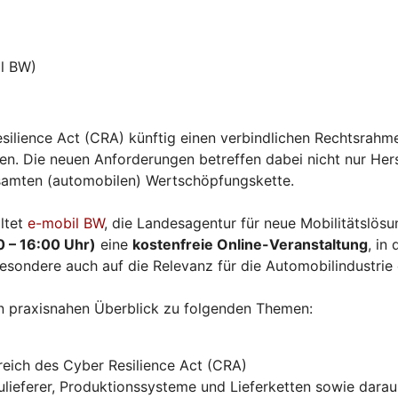
l BW)
silience Act (CRA) künftig einen verbindlichen Rechtsrahme
. Die neuen Anforderungen betreffen dabei nicht nur Herst
esamten (automobilen) Wertschöpfungskette.
ltet
e-mobil BW
, die Landesagentur für neue Mobilitätslö
0 – 16:00 Uhr)
eine
kostenfreie Online-Veranstaltung
, in
esondere auch auf die Relevanz für die Automobilindustrie
n praxisnahen Überblick zu folgenden Themen:
eich des Cyber Resilience Act (CRA)
ieferer, Produktionssysteme und Lieferketten sowie daraus