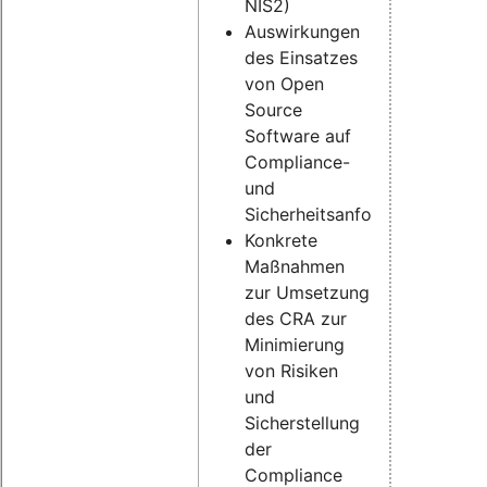
NIS2)
Auswirkungen
des Einsatzes
von Open
Source
Software auf
Compliance-
und
Sicherheitsanforderungen
Konkrete
Maßnahmen
zur Umsetzung
des CRA zur
Minimierung
von Risiken
und
Sicherstellung
der
Compliance