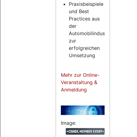
Praxisbeispiele
und Best
Practices aus
der
Automobilindustrie
zur
erfolgreichen
Umsetzung
Mehr zur Online-
Veranstaltung &
Anmeldung
Image: