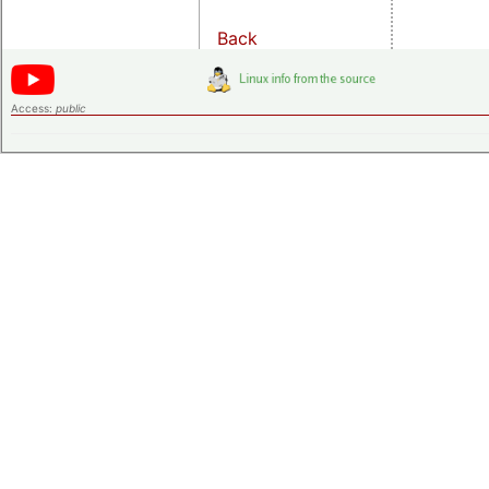
Back
Access:
public