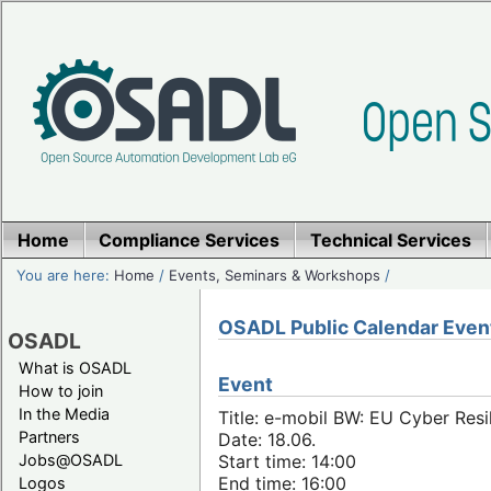
Home
Compliance Services
Technical Services
You are here:
Home
/
Events, Seminars & Workshops
/
OSADL Public Calendar Even
OSADL
What is OSADL
Event
How to join
In the Media
Title: e-mobil BW: EU Cyber Resi
Partners
Date: 18.06.
Jobs@OSADL
Start time: 14:00
End time: 16:00
Logos