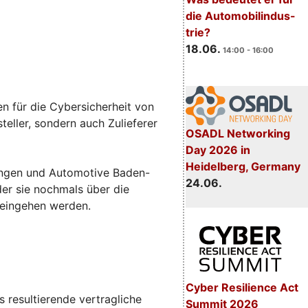
die Automobilindus-
trie?
18.06.
14:00 - 16:00
n für die Cybersicherheit von
eller, sondern auch Zulieferer
OSADL Networking
Day 2026 in
Heidelberg, Germany
sungen und Automotive Baden-
24.06.
 der sie nochmals über die
 eingehen werden.
Cyber Resilience Act
 resultierende vertragliche
Summit 2026