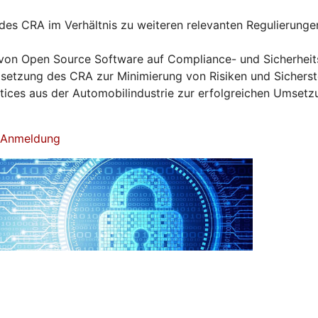
es CRA im Verhältnis zu weiteren relevanten Regulierunge
von Open Source Software auf Compliance- und Sicherhei
tzung des CRA zur Minimierung von Risiken und Sicherst
ctices aus der Automobilindustrie zur erfolgreichen Umset
& Anmeldung