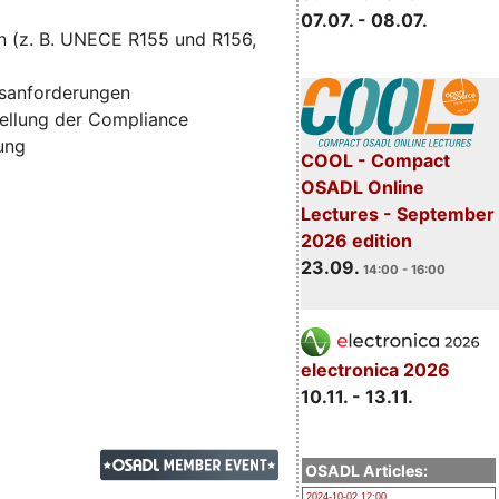
07.07. - 08.07.
n (z. B. UNECE R155 und R156,
tsanforderungen
ellung der Compliance
zung
COOL - Compact
OSADL Online
Lectures - September
2026 edition
23.09.
14:00 - 16:00
electronica 2026
10.11. - 13.11.
OSADL Articles:
2024-10-02 12:00