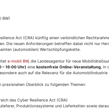
l BW)
silience Act (CRA) künftig einen verbindlichen Rechtsrahme
. Die neuen Anforderungen betreffen dabei nicht nur Herst
esamten (automobilen) Wertschöpfungskette.
ltet
e-mobil BW
, die Landesagentur für neue Mobilitätslö
0 – 16:00 Uhr)
eine
kostenfreie Online-Veranstaltung
, in
esondere auch auf die Relevanz für die Automobilindustrie
n praxisnahen Überblick zu folgenden Themen:
eich des Cyber Resilience Act (CRA)
ieferer, Produktionssysteme und Lieferketten sowie daraus