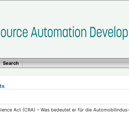
Search
ts
lience Act (CRA) – Was bedeutet er für die Automobilindus-