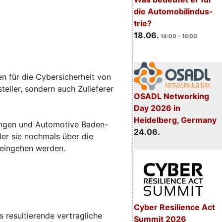
die Automobilindus-
trie?
18.06.
14:00 - 16:00
n für die Cybersicherheit von
eller, sondern auch Zulieferer
OSADL Networking
Day 2026 in
Heidelberg, Germany
sungen und Automotive Baden-
24.06.
 der sie nochmals über die
 eingehen werden.
Cyber Resilience Act
 resultierende vertragliche
Summit 2026