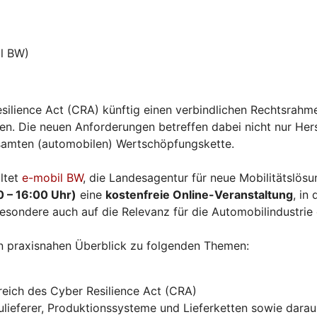
l BW)
silience Act (CRA) künftig einen verbindlichen Rechtsrahme
. Die neuen Anforderungen betreffen dabei nicht nur Herst
esamten (automobilen) Wertschöpfungskette.
ltet
e-mobil BW
, die Landesagentur für neue Mobilitätslö
0 – 16:00 Uhr)
eine
kostenfreie Online-Veranstaltung
, in
esondere auch auf die Relevanz für die Automobilindustrie
n praxisnahen Überblick zu folgenden Themen:
eich des Cyber Resilience Act (CRA)
ieferer, Produktionssysteme und Lieferketten sowie daraus