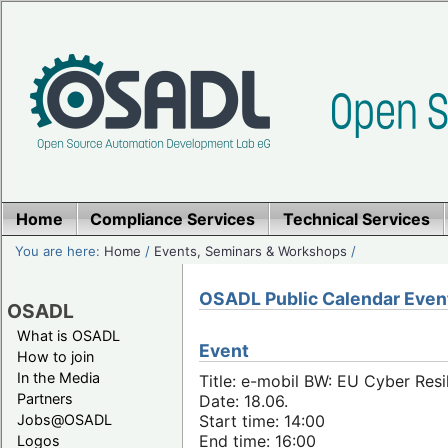
Home
Compliance Services
Technical Services
You are here:
Home
/
Events, Seminars & Workshops
/
OSADL Public Calendar Even
OSADL
What is OSADL
Event
How to join
In the Media
Title: e-mobil BW: EU Cyber Resi
Partners
Date: 18.06.
Jobs@OSADL
Start time: 14:00
End time: 16:00
Logos