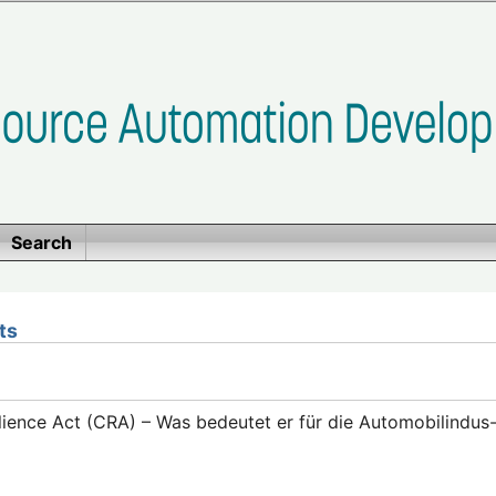
Search
ts
lience Act (CRA) – Was bedeutet er für die Automobilindus-