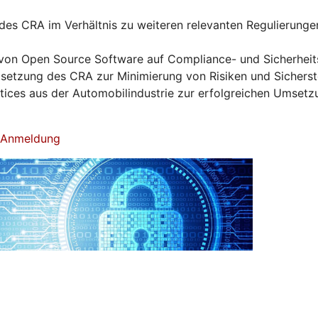
es CRA im Verhältnis zu weiteren relevanten Regulierunge
von Open Source Software auf Compliance- und Sicherhei
tzung des CRA zur Minimierung von Risiken und Sicherst
ctices aus der Automobilindustrie zur erfolgreichen Umset
& Anmeldung