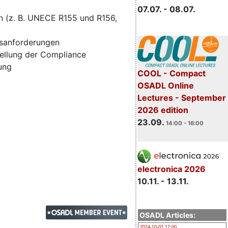
07.07. - 08.07.
n (z. B. UNECE R155 und R156,
tsanforderungen
ellung der Compliance
zung
COOL - Compact
OSADL Online
Lectures - September
2026 edition
23.09.
14:00 - 16:00
electronica 2026
10.11. - 13.11.
OSADL Articles:
2024-10-02 12:00