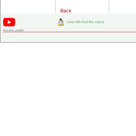
Back
Access:
public