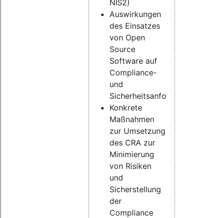
NIS2)
Auswirkungen
des Einsatzes
von Open
Source
Software auf
Compliance-
und
Sicherheitsanforderungen
Konkrete
Maßnahmen
zur Umsetzung
des CRA zur
Minimierung
von Risiken
und
Sicherstellung
der
Compliance