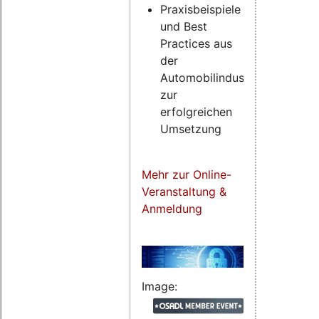
Praxisbeispiele
und Best
Practices aus
der
Automobilindustrie
zur
erfolgreichen
Umsetzung
Mehr zur Online-
Veranstaltung &
Anmeldung
Image: