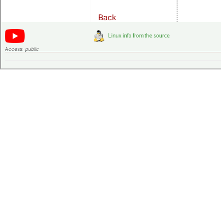
Back
Access:
public