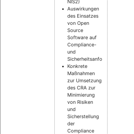
NIS2)
Auswirkungen
des Einsatzes
von Open
Source
Software auf
Compliance-
und
Sicherheitsanforderungen
Konkrete
Maßnahmen
zur Umsetzung
des CRA zur
Minimierung
von Risiken
und
Sicherstellung
der
Compliance