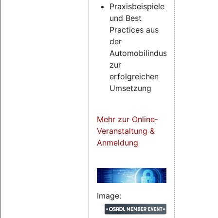
Praxisbeispiele
und Best
Practices aus
der
Automobilindustrie
zur
erfolgreichen
Umsetzung
Mehr zur Online-
Veranstaltung &
Anmeldung
Image: