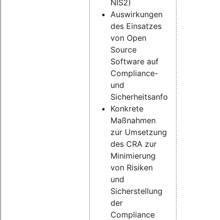
NIS2)
Auswirkungen
des Einsatzes
von Open
Source
Software auf
Compliance-
und
Sicherheitsanforderungen
Konkrete
Maßnahmen
zur Umsetzung
des CRA zur
Minimierung
von Risiken
und
Sicherstellung
der
Compliance