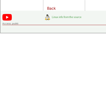
Back
Access:
public