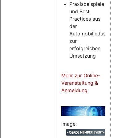
Praxisbeispiele
und Best
Practices aus
der
Automobilindustrie
zur
erfolgreichen
Umsetzung
Mehr zur Online-
Veranstaltung &
Anmeldung
Image: