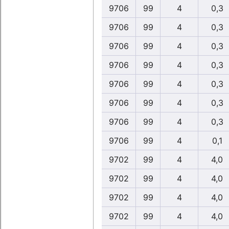
9706
99
4
0,3
9706
99
4
0,3
9706
99
4
0,3
9706
99
4
0,3
9706
99
4
0,3
9706
99
4
0,3
9706
99
4
0,3
9706
99
4
0,1
9702
99
4
4,0
9702
99
4
4,0
9702
99
4
4,0
9702
99
4
4,0