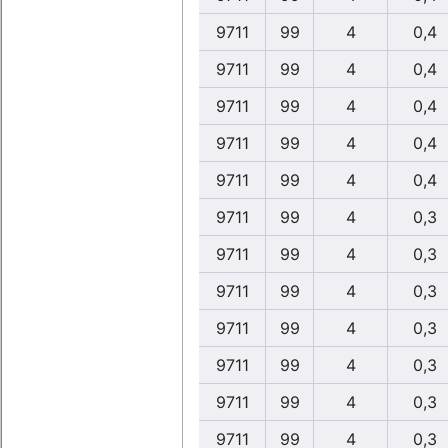
9711
99
4
0,4
9711
99
4
0,4
9711
99
4
0,4
9711
99
4
0,4
9711
99
4
0,4
9711
99
4
0,3
9711
99
4
0,3
9711
99
4
0,3
9711
99
4
0,3
9711
99
4
0,3
9711
99
4
0,3
9711
99
4
0,3