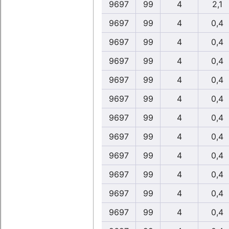
9697
99
4
2,1
9697
99
4
0,4
9697
99
4
0,4
9697
99
4
0,4
9697
99
4
0,4
9697
99
4
0,4
9697
99
4
0,4
9697
99
4
0,4
9697
99
4
0,4
9697
99
4
0,4
9697
99
4
0,4
9697
99
4
0,4