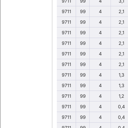
9711
99
4
3,1
9711
99
4
2,1
9711
99
4
2,1
9711
99
4
2,1
9711
99
4
2,1
9711
99
4
2,1
9711
99
4
2,1
9711
99
4
1,3
9711
99
4
1,3
9711
99
4
1,2
9711
99
4
0,4
9711
99
4
0,4
9711
99
4
0,4