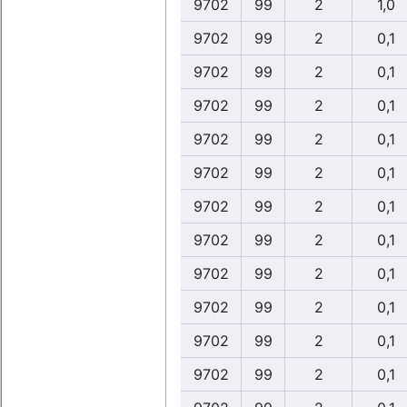
9702
99
2
1,0
9702
99
2
0,1
9702
99
2
0,1
9702
99
2
0,1
9702
99
2
0,1
9702
99
2
0,1
9702
99
2
0,1
9702
99
2
0,1
9702
99
2
0,1
9702
99
2
0,1
9702
99
2
0,1
9702
99
2
0,1