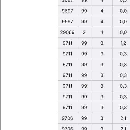
9697
99
4
0,3
9697
99
4
0,0
9697
99
4
0,0
29069
2
4
0,0
9711
99
3
1,2
9711
99
3
0,3
9711
99
3
0,3
9711
99
3
0,3
9711
99
3
0,3
9711
99
3
0,3
9711
99
3
0,3
9706
99
3
2,1
9706
99
3
2,1