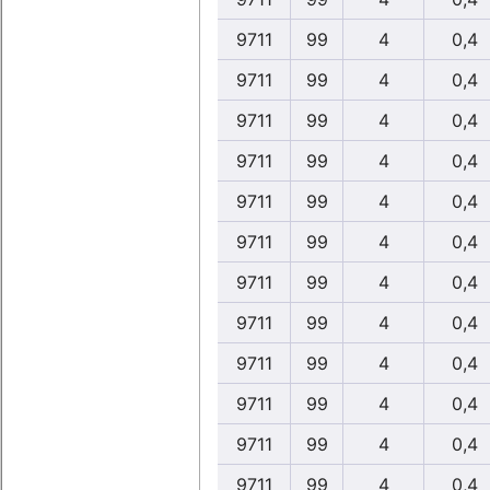
9711
99
4
0,4
9711
99
4
0,4
9711
99
4
0,4
9711
99
4
0,4
9711
99
4
0,4
9711
99
4
0,4
9711
99
4
0,4
9711
99
4
0,4
9711
99
4
0,4
9711
99
4
0,4
9711
99
4
0,4
9711
99
4
0,4