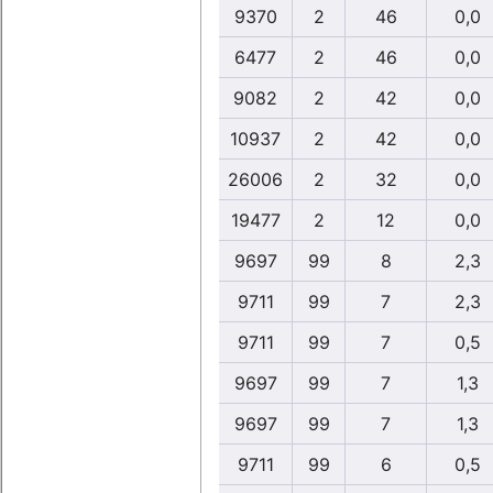
9370
2
46
0,0
6477
2
46
0,0
9082
2
42
0,0
10937
2
42
0,0
26006
2
32
0,0
19477
2
12
0,0
9697
99
8
2,3
9711
99
7
2,3
9711
99
7
0,5
9697
99
7
1,3
9697
99
7
1,3
9711
99
6
0,5