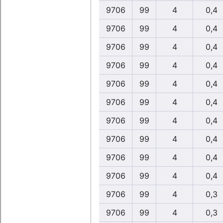
9706
99
4
0,4
9706
99
4
0,4
9706
99
4
0,4
9706
99
4
0,4
9706
99
4
0,4
9706
99
4
0,4
9706
99
4
0,4
9706
99
4
0,4
9706
99
4
0,4
9706
99
4
0,4
9706
99
4
0,3
9706
99
4
0,3