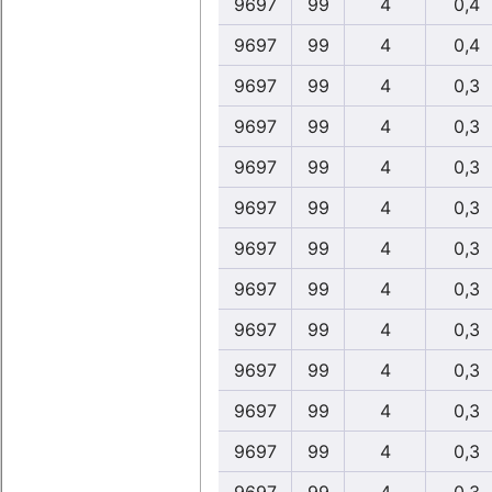
9697
99
4
0,4
9697
99
4
0,4
9697
99
4
0,3
9697
99
4
0,3
9697
99
4
0,3
9697
99
4
0,3
9697
99
4
0,3
9697
99
4
0,3
9697
99
4
0,3
9697
99
4
0,3
9697
99
4
0,3
9697
99
4
0,3