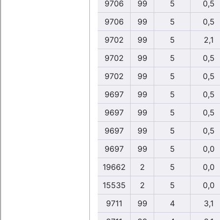
9706
99
5
0,5
9706
99
5
0,5
9702
99
5
2,1
9702
99
5
0,5
9702
99
5
0,5
9697
99
5
0,5
9697
99
5
0,5
9697
99
5
0,5
9697
99
5
0,0
19662
2
5
0,0
15535
2
5
0,0
9711
99
4
3,1