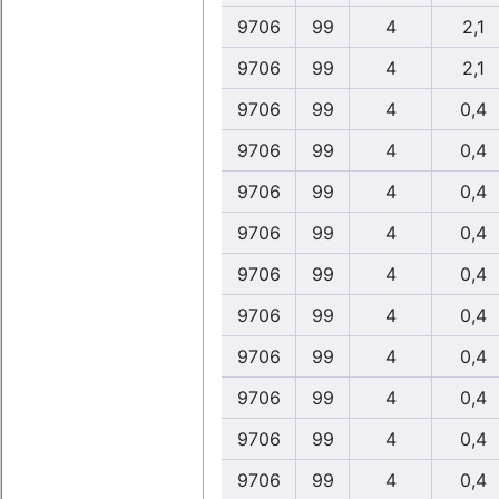
9706
99
4
2,1
9706
99
4
2,1
9706
99
4
0,4
9706
99
4
0,4
9706
99
4
0,4
9706
99
4
0,4
9706
99
4
0,4
9706
99
4
0,4
9706
99
4
0,4
9706
99
4
0,4
9706
99
4
0,4
9706
99
4
0,4