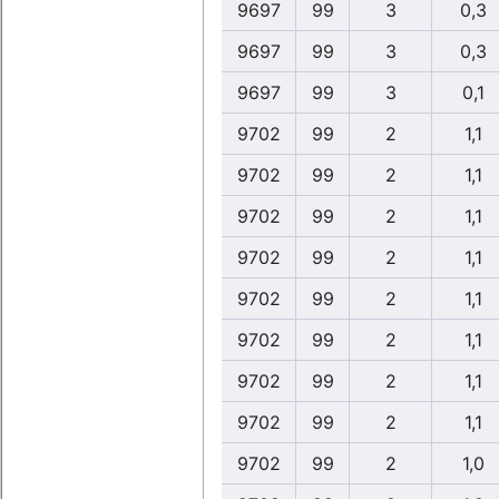
9697
99
3
0,3
9697
99
3
0,3
9697
99
3
0,1
9702
99
2
1,1
9702
99
2
1,1
9702
99
2
1,1
9702
99
2
1,1
9702
99
2
1,1
9702
99
2
1,1
9702
99
2
1,1
9702
99
2
1,1
9702
99
2
1,0