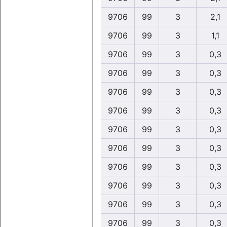
9706
99
3
2,1
9706
99
3
1,1
9706
99
3
0,3
9706
99
3
0,3
9706
99
3
0,3
9706
99
3
0,3
9706
99
3
0,3
9706
99
3
0,3
9706
99
3
0,3
9706
99
3
0,3
9706
99
3
0,3
9706
99
3
0,3