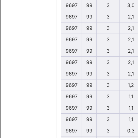
9697
99
3
3,0
9697
99
3
2,1
9697
99
3
2,1
9697
99
3
2,1
9697
99
3
2,1
9697
99
3
2,1
9697
99
3
2,1
9697
99
3
1,2
9697
99
3
1,1
9697
99
3
1,1
9697
99
3
1,1
9697
99
3
0,3