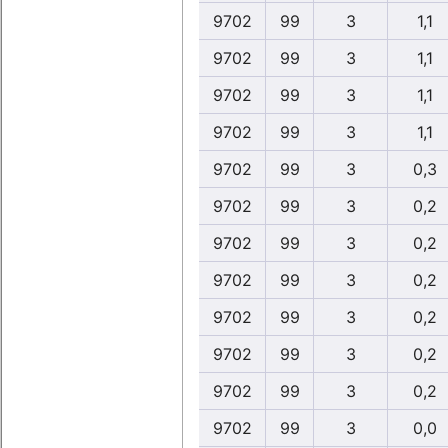
9702
99
3
1,1
9702
99
3
1,1
9702
99
3
1,1
9702
99
3
1,1
9702
99
3
0,3
9702
99
3
0,2
9702
99
3
0,2
9702
99
3
0,2
9702
99
3
0,2
9702
99
3
0,2
9702
99
3
0,2
9702
99
3
0,0