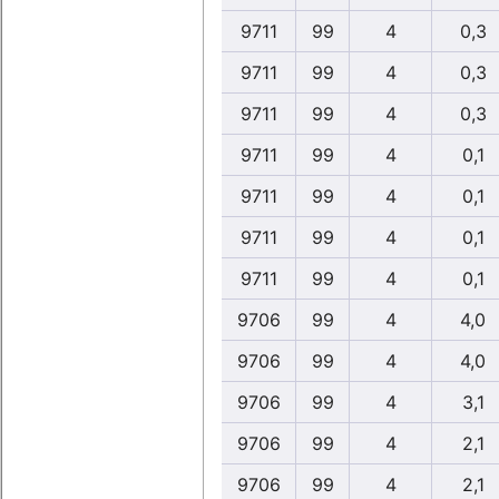
9711
99
4
0,3
9711
99
4
0,3
9711
99
4
0,3
9711
99
4
0,1
9711
99
4
0,1
9711
99
4
0,1
9711
99
4
0,1
9706
99
4
4,0
9706
99
4
4,0
9706
99
4
3,1
9706
99
4
2,1
9706
99
4
2,1