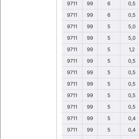
9711
99
6
0,5
9711
99
6
0,5
9711
99
5
5,0
9711
99
5
5,0
9711
99
5
1,2
9711
99
5
0,5
9711
99
5
0,5
9711
99
5
0,5
9711
99
5
0,5
9711
99
5
0,5
9711
99
5
0,4
9711
99
5
0,4