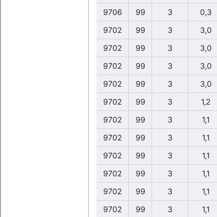
9706
99
3
0,3
9702
99
3
3,0
9702
99
3
3,0
9702
99
3
3,0
9702
99
3
3,0
9702
99
3
1,2
9702
99
3
1,1
9702
99
3
1,1
9702
99
3
1,1
9702
99
3
1,1
9702
99
3
1,1
9702
99
3
1,1