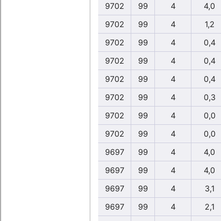
9702
99
4
4,0
9702
99
4
1,2
9702
99
4
0,4
9702
99
4
0,4
9702
99
4
0,4
9702
99
4
0,3
9702
99
4
0,0
9702
99
4
0,0
9697
99
4
4,0
9697
99
4
4,0
9697
99
4
3,1
9697
99
4
2,1