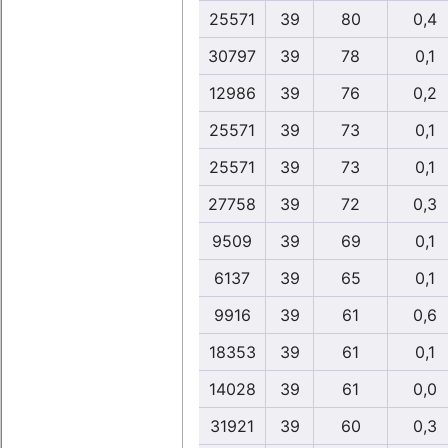
25571
39
80
0,4
30797
39
78
0,1
12986
39
76
0,2
25571
39
73
0,1
25571
39
73
0,1
27758
39
72
0,3
9509
39
69
0,1
6137
39
65
0,1
9916
39
61
0,6
18353
39
61
0,1
14028
39
61
0,0
31921
39
60
0,3