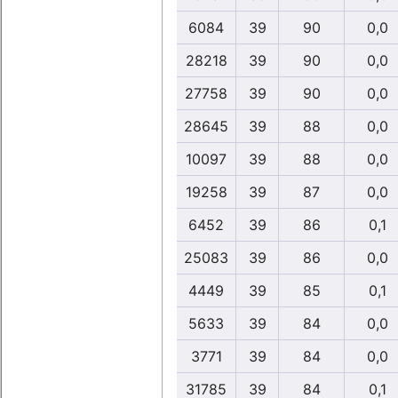
6084
39
90
0,0
28218
39
90
0,0
27758
39
90
0,0
28645
39
88
0,0
10097
39
88
0,0
19258
39
87
0,0
6452
39
86
0,1
25083
39
86
0,0
4449
39
85
0,1
5633
39
84
0,0
3771
39
84
0,0
31785
39
84
0,1