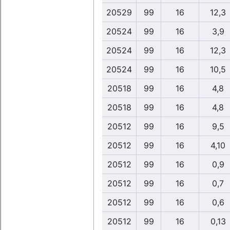
20529
99
16
12,3
20524
99
16
3,9
20524
99
16
12,3
20524
99
16
10,5
20518
99
16
4,8
20518
99
16
4,8
20512
99
16
9,5
20512
99
16
4,10
20512
99
16
0,9
20512
99
16
0,7
20512
99
16
0,6
20512
99
16
0,13