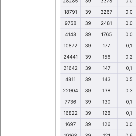
28285
39
3378
0,0
18791
39
3267
0,0
9758
39
2481
0,0
4143
39
1765
0,0
10872
39
177
0,1
24441
39
156
0,2
21642
39
147
0,1
4811
39
143
0,5
22904
39
138
0,3
7736
39
130
0,1
16822
39
128
0,1
1697
39
126
0,0
10168
39
121
0,6