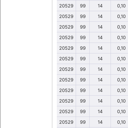
20529
99
14
0,10
20529
99
14
0,10
20529
99
14
0,10
20529
99
14
0,10
20529
99
14
0,10
20529
99
14
0,10
20529
99
14
0,10
20529
99
14
0,10
20529
99
14
0,10
20529
99
14
0,10
20529
99
14
0,10
20529
99
14
0,10