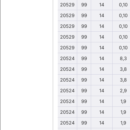
20529
99
14
0,10
20529
99
14
0,10
20529
99
14
0,10
20529
99
14
0,10
20529
99
14
0,10
20524
99
14
8,3
20524
99
14
3,8
20524
99
14
3,8
20524
99
14
2,9
20524
99
14
1,9
20524
99
14
1,9
20524
99
14
1,9