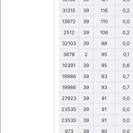
31315
39
116
0,2
13672
39
110
0,0
2512
39
106
0,2
32103
39
98
0,0
3678
2
95
0,1
10391
39
95
0,6
19986
39
93
0,7
19986
39
93
0,7
27923
39
91
0,0
23535
39
91
0,0
23535
39
91
0,0
973
39
90
0,0