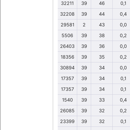
32211
39
46
0,1
32208
39
44
0,4
29581
2
43
0,0
5506
39
38
0,2
26403
39
36
0,0
18356
39
35
0,2
30894
39
34
0,0
17357
39
34
0,1
17357
39
34
0,1
1540
39
33
0,4
26085
39
32
0,2
23399
39
32
0,1