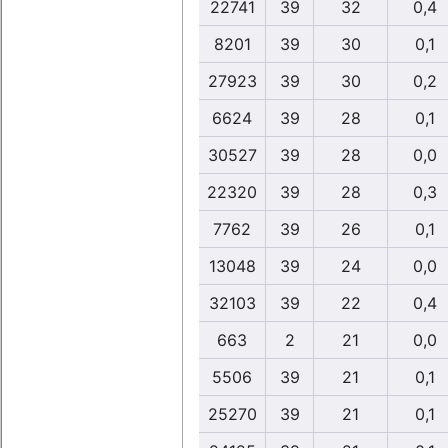
22741
39
32
0,4
8201
39
30
0,1
27923
39
30
0,2
6624
39
28
0,1
30527
39
28
0,0
22320
39
28
0,3
7762
39
26
0,1
13048
39
24
0,0
32103
39
22
0,4
663
2
21
0,0
5506
39
21
0,1
25270
39
21
0,1