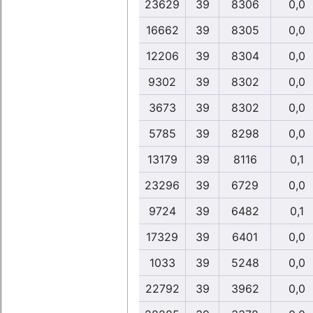
23629
39
8306
0,0
16662
39
8305
0,0
12206
39
8304
0,0
9302
39
8302
0,0
3673
39
8302
0,0
5785
39
8298
0,0
13179
39
8116
0,1
23296
39
6729
0,0
9724
39
6482
0,1
17329
39
6401
0,0
1033
39
5248
0,0
22792
39
3962
0,0