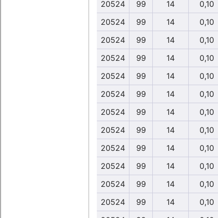
20524
99
14
0,10
20524
99
14
0,10
20524
99
14
0,10
20524
99
14
0,10
20524
99
14
0,10
20524
99
14
0,10
20524
99
14
0,10
20524
99
14
0,10
20524
99
14
0,10
20524
99
14
0,10
20524
99
14
0,10
20524
99
14
0,10