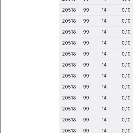
20518
99
14
0,10
20518
99
14
0,10
20518
99
14
0,10
20518
99
14
0,10
20518
99
14
0,10
20518
99
14
0,10
20518
99
14
0,10
20518
99
14
0,10
20518
99
14
0,10
20518
99
14
0,10
20518
99
14
0,10
20518
99
14
0,10