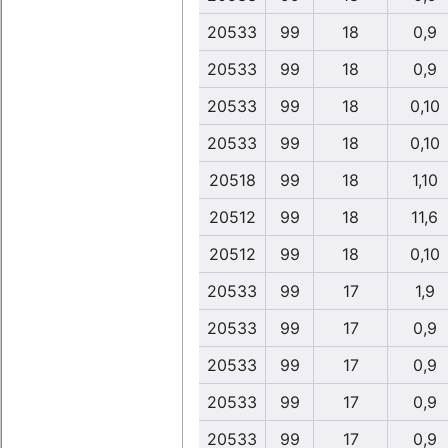
20533
99
18
0,9
20533
99
18
0,9
20533
99
18
0,10
20533
99
18
0,10
20518
99
18
1,10
20512
99
18
11,6
20512
99
18
0,10
20533
99
17
1,9
20533
99
17
0,9
20533
99
17
0,9
20533
99
17
0,9
20533
99
17
0,9