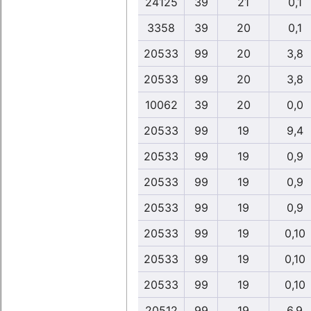
24125
39
21
0,1
3358
39
20
0,1
20533
99
20
3,8
20533
99
20
3,8
10062
39
20
0,0
20533
99
19
9,4
20533
99
19
0,9
20533
99
19
0,9
20533
99
19
0,9
20533
99
19
0,10
20533
99
19
0,10
20533
99
19
0,10
20512
99
19
6,9