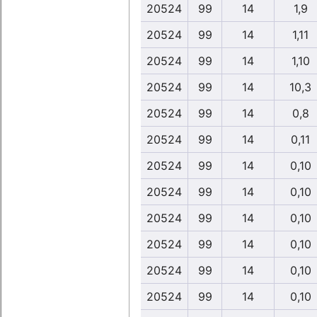
20524
99
14
1,9
20524
99
14
1,11
20524
99
14
1,10
20524
99
14
10,3
20524
99
14
0,8
20524
99
14
0,11
20524
99
14
0,10
20524
99
14
0,10
20524
99
14
0,10
20524
99
14
0,10
20524
99
14
0,10
20524
99
14
0,10