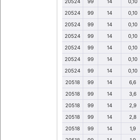
20524
99
14
0,10
20524
99
14
0,10
20524
99
14
0,10
20524
99
14
0,10
20524
99
14
0,10
20524
99
14
0,10
20524
99
14
0,10
20518
99
14
6,6
20518
99
14
3,6
20518
99
14
2,9
20518
99
14
2,8
20518
99
14
1,9