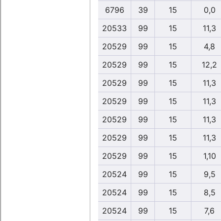
6796
39
15
0,0
20533
99
15
11,3
20529
99
15
4,8
20529
99
15
12,2
20529
99
15
11,3
20529
99
15
11,3
20529
99
15
11,3
20529
99
15
11,3
20529
99
15
1,10
20524
99
15
9,5
20524
99
15
8,5
20524
99
15
7,6