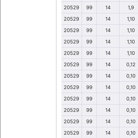
20529
99
14
1,9
20529
99
14
1,10
20529
99
14
1,10
20529
99
14
1,10
20529
99
14
1,10
20529
99
14
0,12
20529
99
14
0,10
20529
99
14
0,10
20529
99
14
0,10
20529
99
14
0,10
20529
99
14
0,10
20529
99
14
0,10