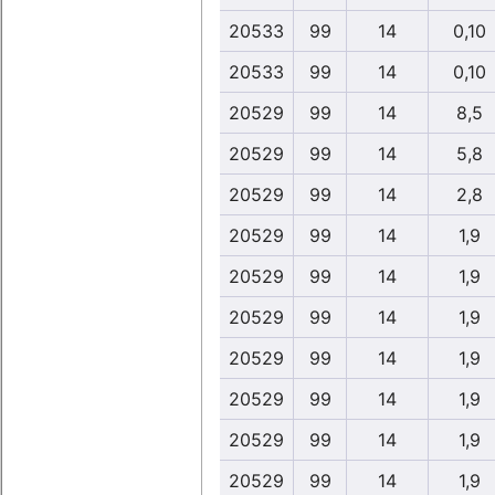
20533
99
14
0,10
20533
99
14
0,10
20529
99
14
8,5
20529
99
14
5,8
20529
99
14
2,8
20529
99
14
1,9
20529
99
14
1,9
20529
99
14
1,9
20529
99
14
1,9
20529
99
14
1,9
20529
99
14
1,9
20529
99
14
1,9