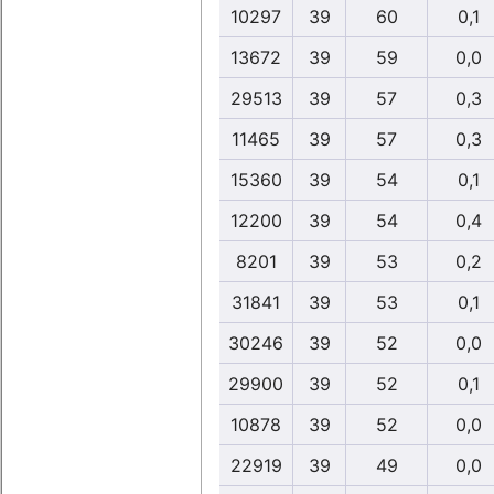
10297
39
60
0,1
13672
39
59
0,0
29513
39
57
0,3
11465
39
57
0,3
15360
39
54
0,1
12200
39
54
0,4
8201
39
53
0,2
31841
39
53
0,1
30246
39
52
0,0
29900
39
52
0,1
10878
39
52
0,0
22919
39
49
0,0