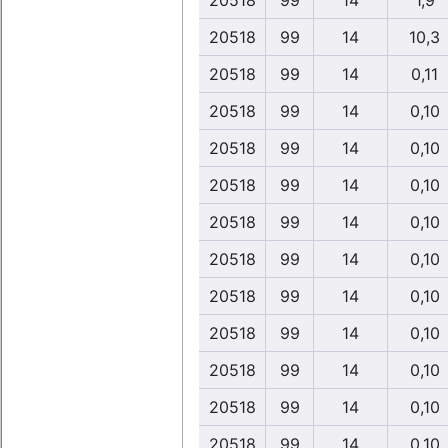
20518
99
14
1,9
20518
99
14
10,3
20518
99
14
0,11
20518
99
14
0,10
20518
99
14
0,10
20518
99
14
0,10
20518
99
14
0,10
20518
99
14
0,10
20518
99
14
0,10
20518
99
14
0,10
20518
99
14
0,10
20518
99
14
0,10
20518
99
14
0,10