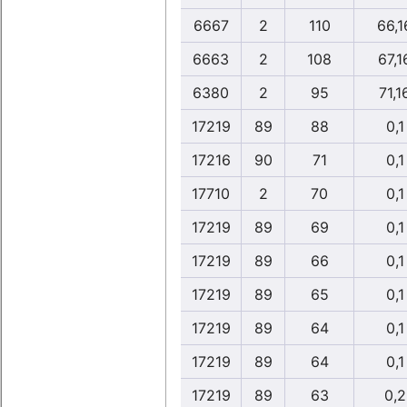
6667
2
110
66,1
6663
2
108
67,1
6380
2
95
71,1
17219
89
88
0,1
17216
90
71
0,1
17710
2
70
0,1
17219
89
69
0,1
17219
89
66
0,1
17219
89
65
0,1
17219
89
64
0,1
17219
89
64
0,1
17219
89
63
0,2