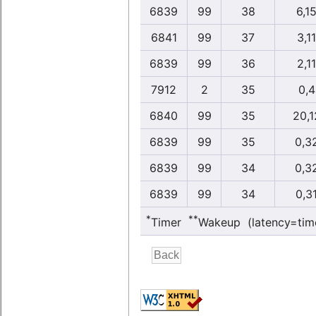
6839
99
38
6,1
6841
99
37
3,11
6839
99
36
2,11
7912
2
35
0,4
6840
99
35
20,1
6839
99
35
0,3
6839
99
34
0,3
6839
99
34
0,3
*
**
Timer
Wakeup (latency=tim