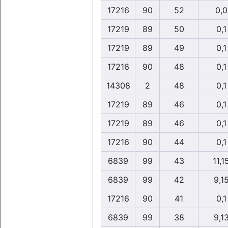
17216
90
52
0,0
17219
89
50
0,1
17219
89
49
0,1
17216
90
48
0,1
14308
2
48
0,1
17219
89
46
0,1
17219
89
46
0,1
17216
90
44
0,1
6839
99
43
11,1
6839
99
42
9,1
17216
90
41
0,1
6839
99
38
9,1