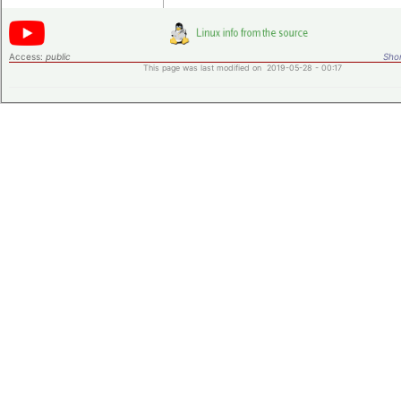
Access:
public
Shor
This page was last modified on 2019-05-28 - 00:17