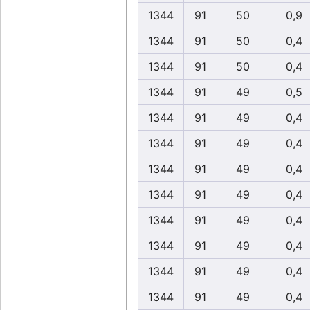
1344
91
50
0,9
1344
91
50
0,4
1344
91
50
0,4
1344
91
49
0,5
1344
91
49
0,4
1344
91
49
0,4
1344
91
49
0,4
1344
91
49
0,4
1344
91
49
0,4
1344
91
49
0,4
1344
91
49
0,4
1344
91
49
0,4