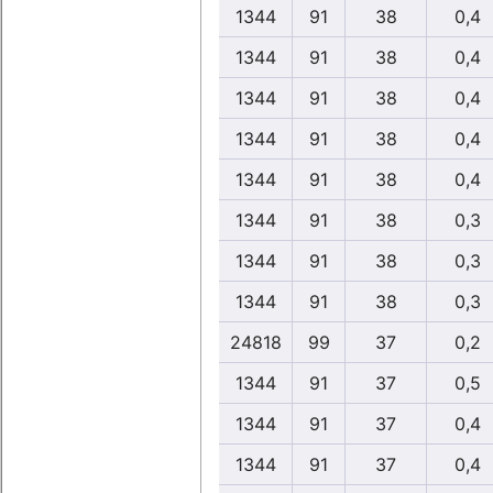
1344
91
38
0,4
1344
91
38
0,4
1344
91
38
0,4
1344
91
38
0,4
1344
91
38
0,4
1344
91
38
0,3
1344
91
38
0,3
1344
91
38
0,3
24818
99
37
0,2
1344
91
37
0,5
1344
91
37
0,4
1344
91
37
0,4