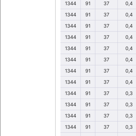
1344
91
37
0,4
1344
91
37
0,4
1344
91
37
0,4
1344
91
37
0,4
1344
91
37
0,4
1344
91
37
0,4
1344
91
37
0,4
1344
91
37
0,4
1344
91
37
0,3
1344
91
37
0,3
1344
91
37
0,3
1344
91
37
0,3