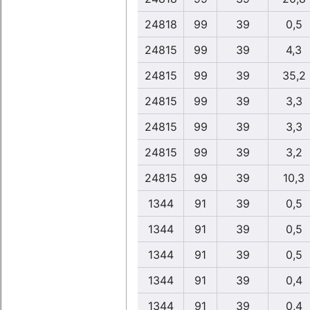
24818
99
39
0,5
24815
99
39
4,3
24815
99
39
35,2
24815
99
39
3,3
24815
99
39
3,3
24815
99
39
3,2
24815
99
39
10,3
1344
91
39
0,5
1344
91
39
0,5
1344
91
39
0,5
1344
91
39
0,4
1344
91
39
0,4