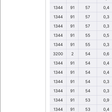
1344
91
57
0,4
1344
91
57
0,3
1344
91
57
0,3
1344
91
55
0,5
1344
91
55
0,3
3200
2
54
0,6
1344
91
54
0,4
1344
91
54
0,4
1344
91
54
0,3
1344
91
54
0,3
1344
91
53
0,9
1344
91
53
0,4