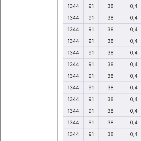
1344
91
38
0,4
1344
91
38
0,4
1344
91
38
0,4
1344
91
38
0,4
1344
91
38
0,4
1344
91
38
0,4
1344
91
38
0,4
1344
91
38
0,4
1344
91
38
0,4
1344
91
38
0,4
1344
91
38
0,4
1344
91
38
0,4