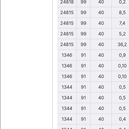
24818
99
40
0,2
24815
99
40
8,5
24815
99
40
7,4
24815
99
40
5,2
24815
99
40
36,2
1346
91
40
0,9
1346
91
40
0,10
1346
91
40
0,10
1344
91
40
0,5
1344
91
40
0,5
1344
91
40
0,5
1344
91
40
0,4