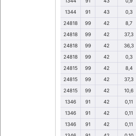
1344
91
43
0,9
1344
91
43
0,3
24818
99
42
8,7
24818
99
42
37,3
24818
99
42
36,3
24818
99
42
0,3
24815
99
42
8,4
24815
99
42
37,3
24815
99
42
10,6
1346
91
42
0,11
1346
91
42
0,11
1346
91
42
0,11
1346
91
42
0,10