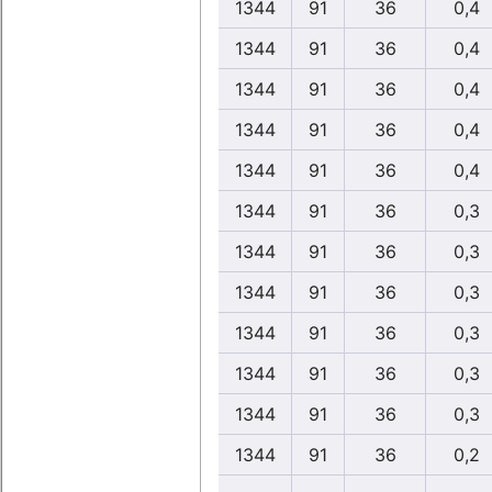
1344
91
36
0,4
1344
91
36
0,4
1344
91
36
0,4
1344
91
36
0,4
1344
91
36
0,4
1344
91
36
0,3
1344
91
36
0,3
1344
91
36
0,3
1344
91
36
0,3
1344
91
36
0,3
1344
91
36
0,3
1344
91
36
0,2