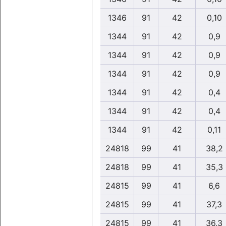
1346
91
42
0,10
1344
91
42
0,9
1344
91
42
0,9
1344
91
42
0,9
1344
91
42
0,4
1344
91
42
0,4
1344
91
42
0,11
24818
99
41
38,2
24818
99
41
35,3
24815
99
41
6,6
24815
99
41
37,3
24815
99
41
36,3