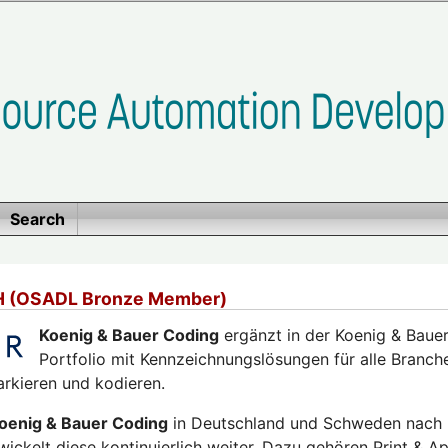
Search
H (OSADL Bronze Member)
Koenig & Bauer Coding
ergänzt in der Koenig & Bau
Portfolio mit Kennzeichnungslösungen für alle Branche
rkieren und kodieren.
oenig & Bauer Coding
in Deutschland und Schweden nach 
kelt diese kontinuierlich weiter. Dazu gehören Print & App